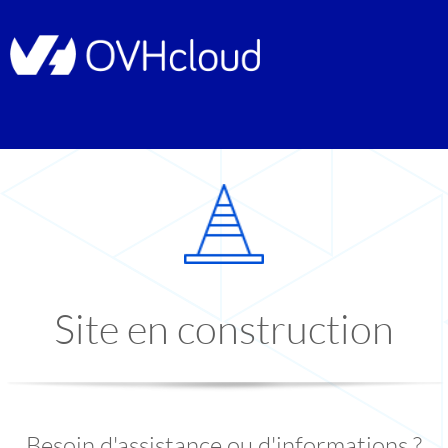
Site en construction
Besoin d'assistance ou d'informations ?